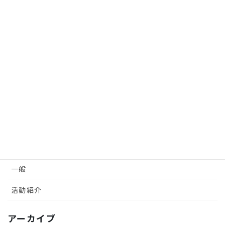
2025年8月9日
探究学習支援
2025年8月7日
カテゴリー
イベント
ニュース
マニュアル
一般
活動紹介
アーカイブ