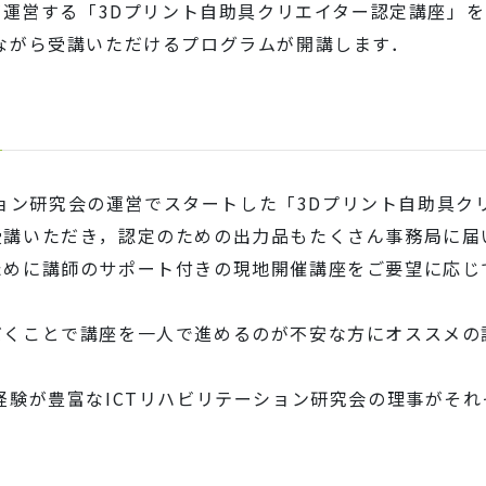
会が運営する「3Dプリント自助具クリエイター認定講座」を
ながら受講いただけるプログラムが開講します．
ーション研究会の運営でスタートした「3Dプリント自助具
受講いただき，認定のための出力品もたくさん事務局に届
ために講師のサポート付きの現地開催講座をご要望に応じ
だくことで講座を一人で進めるのが不安な方にオススメの
経験が豊富なICTリハビリテーション研究会の理事がそ