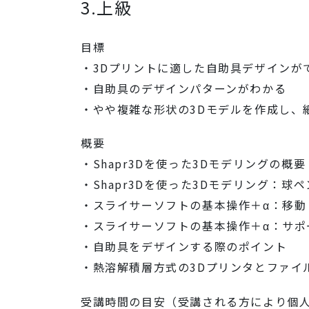
3.上級
目標
・3Dプリントに適した自助具デザインが
・自助具のデザインパターンがわかる
・やや複雑な形状の3Dモデルを作成し、
概要
・Shapr3Dを使った3Dモデリングの概要
・Shapr3Dを使った3Dモデリング：
・スライサーソフトの基本操作＋α：移
・スライサーソフトの基本操作＋α：サポ
・自助具をデザインする際のポイント
・熱溶解積層方式の3Dプリンタとファイ
受講時間の目安（受講される方により個