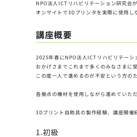
NPO法人ICTリハビリテーション研究
オンサイトで3Dプリンタを実際に使用し
講座概要
2025年春にNPO法人ICTリハビリテ
おかげさまでこれまで多くのみなさまに
この度一人で進めるのが不安という方の
各拠点の機材を使用しながら進めていた
3Dプリント自助具の製作経験、講座開催
1.初級