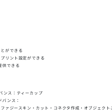
ことができる
とプリント設定ができる
提供できる
ドバンス：ティーカップ
アドバンス：
・ファジースキン・カット・コネクタ作成・オブジェクト