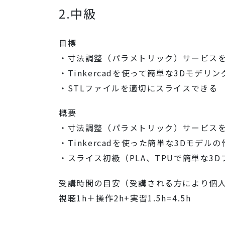
2.中級
目標
・寸法調整（パラメトリック）サービス
・Tinkercadを使って簡単な3Dモデリ
・STLファイルを適切にスライスできる
概要
・寸法調整（パラメトリック）サービスを
・Tinkercadを使った簡単な3Dモデ
・スライス初級（PLA、TPUで簡単な3
受講時間の目安（受講される方により個
視聴1h＋操作2h+実習1.5h=4.5h