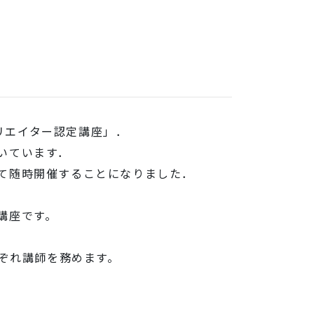
クリエイター認定講座」．
いています．
て随時開催することになりました．
講座です。
れぞれ講師を務めます。