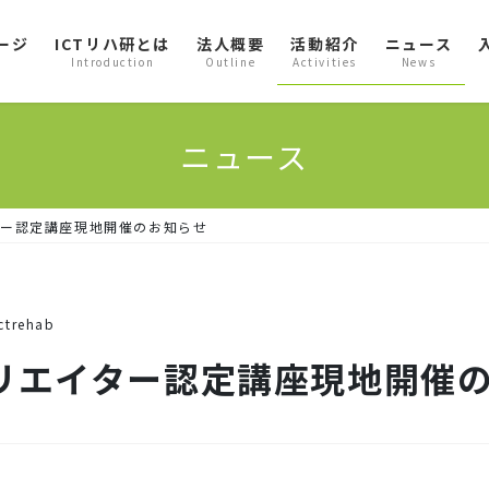
ージ
ICTリハ研とは
法人概要
活動紹介
ニュース
Introduction
Outline
Activities
News
ニュース
ター認定講座現地開催のお知らせ
ictrehab
リエイター認定講座現地開催