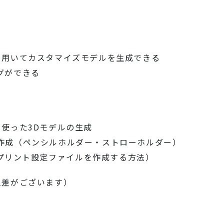
を用いてカスタマイズモデルを生成できる
ングができる
使った3Dモデルの生成
ルの作成（ペンシルホルダー・ストローホルダー）
Dプリント設定ファイルを作成する方法）
人差がございます）