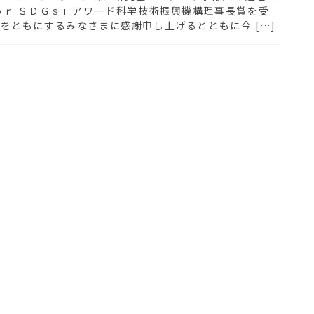
ｏｒ ＳＤＧｓ」アワード科学技術振興機構理事長賞を受
をともにするみなさまに感謝申し上げるとともに今 […]