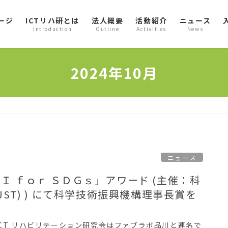
ージ
ICTリハ研とは
法人概要
活動紹介
ニュース
Introduction
Outline
Activities
News
2024年10月
ニュース
Ｉ ｆｏｒ ＳＤＧｓ」アワード (主催：科
JST) ) にて科学技術振興機構理事長賞を
ICT リハビリテーション研究会はファブラボ品川と連名で