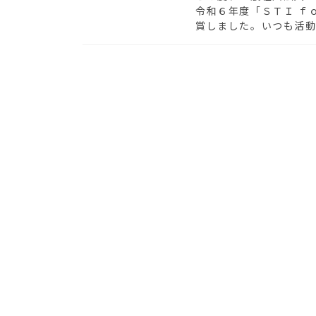
令和６年度「ＳＴＩ ｆ
賞しました。いつも活動