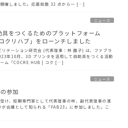
催しました。応募総数 32 点から一 […]
ニュース
助具をつくるためのプラットフォーム
B | コクリハブ」をローンチしました
ハビリテーション研究会 (代表理事：林 園子) は、ファブラ
23年10月、3D プリンタを活用して自助具をつくる活動
「COCRE HUB | コク […]
ニュース
への参加
招請を受け、短期専門家として代表理事の林、副代表理事の濱
ボ会議として知られる「FAB23」に参加しました。こ