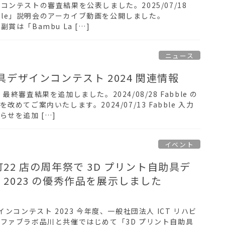
28 コンテストの審査結果を公表しました。2025/07/18
abble」説明会のアーカイブ動画を公開しました。
の副賞は「Bambu La […]
ニュース
具デザインコンテスト 2024 関連情報
8 最終審査結果を追加しました。2024/08/28 Fabble の
めてご案内いたします。2024/07/13 Fabble 入力
せを追加 […]
イベント
22 店の周年祭で 3D プリント自助具デ
2023 の優秀作品を展示しました
ンコンテスト 2023 今年度、一般社団法人 ICT リハビ
ファブラボ品川と共催ではじめて「3D プリント自助具