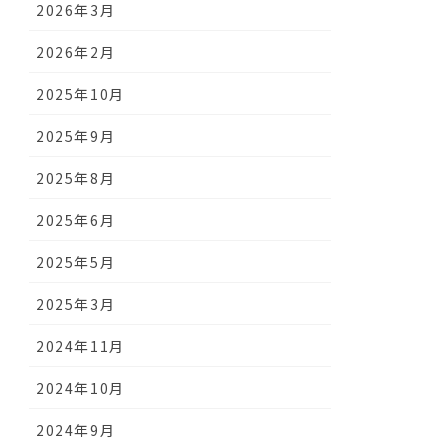
2026年3月
2026年2月
2025年10月
2025年9月
2025年8月
2025年6月
2025年5月
2025年3月
2024年11月
2024年10月
2024年9月