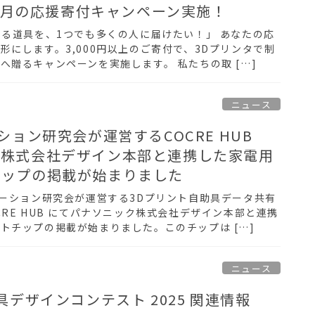
9月の応援寄付キャンペーン実施！
える道具を、1つでも多くの人に届けたい！」 あなたの応
形にします。3,000円以上のご寄付で、3Dプリンタで制
へ贈るキャンペーンを実施します。 私たちの取 […]
ニュース
ション研究会が運営するCOCRE HUB
ク株式会社デザイン本部と連携した家電用
チップの掲載が始まりました
テーション研究会が運営する3Dプリント自助具データ共有
RE HUB にてパナソニック株式会社デザイン本部と連携
トチップの掲載が始まりました。このチップは […]
ニュース
具デザインコンテスト 2025 関連情報