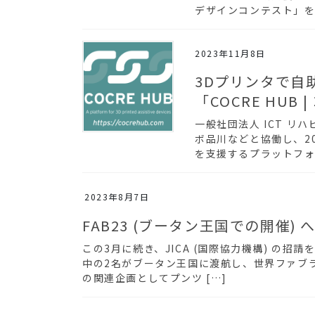
デザインコンテスト」を開
2023年11月8日
3Dプリンタで自
「COCRE HU
一般社団法人 ICT リ
ボ品川などと協働し、20
を支援するプラットフォーム
2023年8月7日
FAB23 (ブータン王国での開催) 
この3月に続き、JICA (国際協力機構) の
中の2名がブータン王国に渡航し、世界ファブラ
の関連企画としてプンツ […]