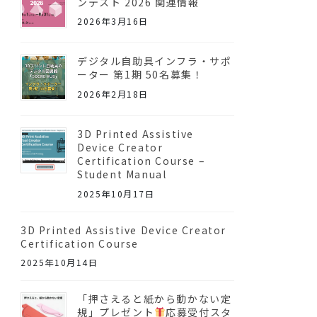
ンテスト 2026 関連情報
2026年3月16日
デジタル自助具インフラ・サポ
ーター 第1期 50名募集！
2026年2月18日
3D Printed Assistive
Device Creator
Certification Course –
Student Manual
2025年10月17日
3D Printed Assistive Device Creator
Certification Course
2025年10月14日
「押さえると紙から動かない定
規」プレゼント
応募受付スタ