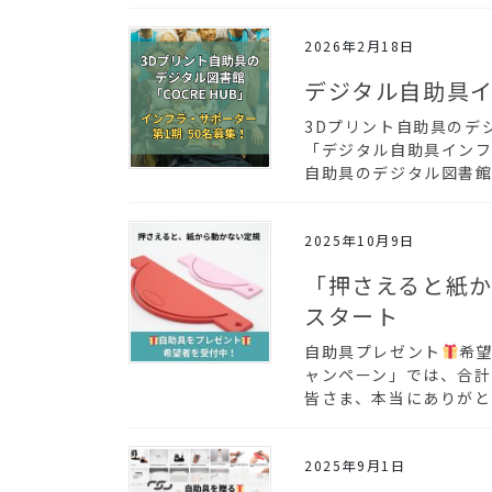
2026年2月18日
デジタル自助具イ
3Dプリント自助具のデジ
「デジタル自助具インフ
自助具のデジタル図書館『
2025年10月9日
「押さえると紙
スタート
自助具プレゼント
希望
ャンペーン」では、合計
皆さま、本当にありがと
2025年9月1日