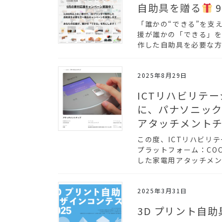
自助具を贈る
「誰かの“できる”を支
援が誰かの「できる」を
作した自助具を必要な方
2025年8月29日
ICTリハビリテー
に、パナソニッ
アタッチメント
この度、ICTリハビリ
プラットフォーム：COC
した家電用アタッチメン
2025年3月31日
3D プリント自助