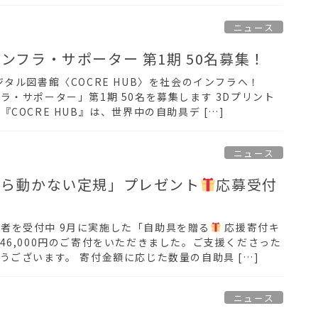
ニュース
ンフラ・サポーター 第1期 50名募集！
タル図書館〈COCRE HUB〉を社会のインフラへ！
ラ・サポーター」第1期 50名を募集します 3Dプリント
COCRE HUB』は、世界中の自助具デ […]
ニュース
から動かない定規」プレゼント
応募受付
者を受付中 9月に実施した「自助具を贈る
応援寄付キ
46,000円のご寄付をいただきました。ご支援くださった
うございます。 寄付金額に応じた数量の自助具 […]
ニュース